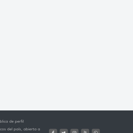
lica de perfil
cos del país, abierta a