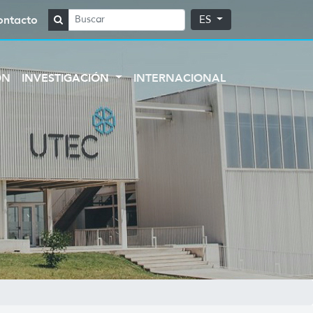
ontacto
ES
ÓN
INVESTIGACIÓN
INTERNACIONAL