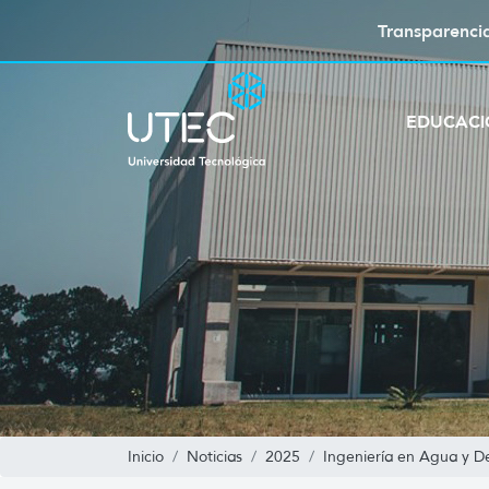
Transparenci
EDUCAC
Inicio
Noticias
2025
Ingeniería en Agua y De