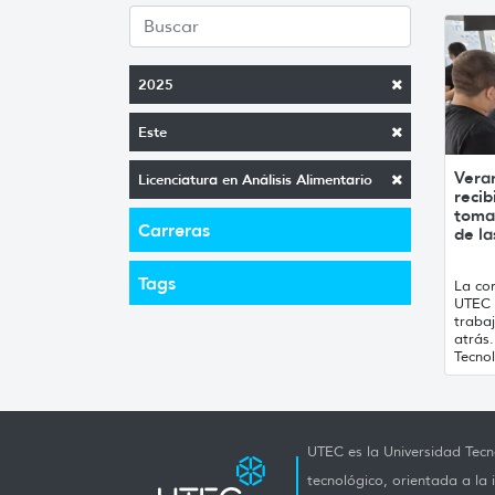
2025
Este
Vera
Licenciatura en Análisis Alimentario
recib
toma
Carreras
de la
Tags
La con
UTEC 
traba
atrás
Tecnol
UTEC es la Universidad Tecno
tecnológico, orientada a la 