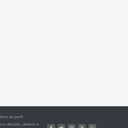
lica de perfil
cos del país, abierta a