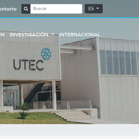
ontacto
ES
ÓN
INVESTIGACIÓN
INTERNACIONAL