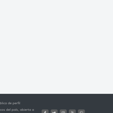
lica de perfil
cos del país, abierta a