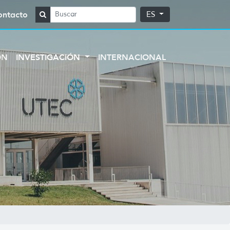
ontacto
ES
ÓN
INVESTIGACIÓN
INTERNACIONAL