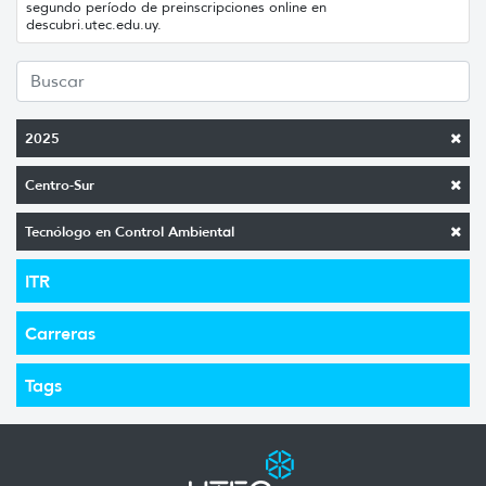
segundo período de preinscripciones online en
descubri.utec.edu.uy.
2025
Centro-Sur
Tecnólogo en Control Ambiental
ITR
Carreras
Tags