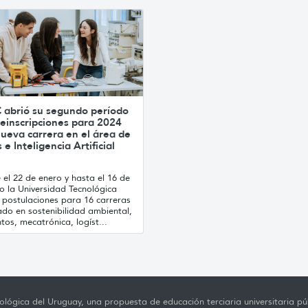
 abrió su segundo período
einscripciones para 2024
ueva carrera en el área de
 e Inteligencia Artificial
el 22 de enero y hasta el 16 de
o la Universidad Tecnológica
 postulaciones para 16 carreras
ado en sostenibilidad ambiental,
tos, mecatrónica, logíst...
lógica del Uruguay, una propuesta de educación terciaria universitaria púb