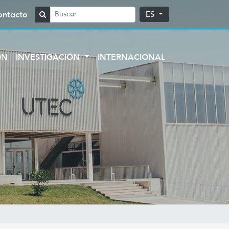
ontacto
ES
ÓN
INVESTIGACIÓN
INTERNACIONAL