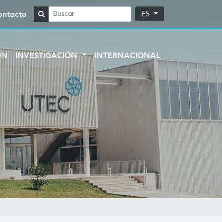
ontacto
ES
ÓN
INVESTIGACIÓN
INTERNACIONAL