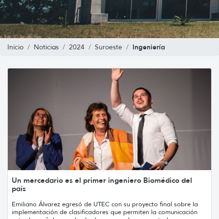
Ingeniería
Inicio
Noticias
2024
Suroeste
Un mercedario es el primer ingeniero Biomédico del
país
Emiliano Álvarez egresó de UTEC con su proyecto final sobre la
implementación de clasificadores que permiten la comunicación