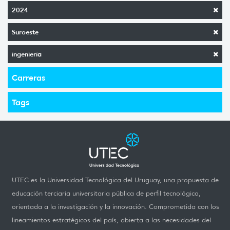
2024
Suroeste
ingeniería
Carreras
Tags
UTEC es la Universidad Tecnológica del Uruguay, una propuesta de
educación terciaria universitaria pública de perfil tecnológico,
orientada a la investigación y la innovación. Comprometida con los
lineamientos estratégicos del país, abierta a las necesidades del