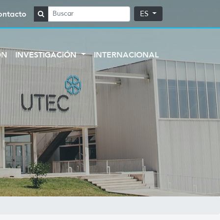
ontacto
ES
ÓN
INVESTIGACIÓN
INTERNACIONAL