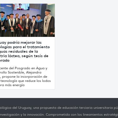
uay podría mejorar las
logías para el tratamiento
uas residuales de la
tria láctea, según tesis de
orado
cente del Posgrado en Agua y
ollo Sostenible, Alejandra
, propone la incorporación de
 tecnología que reduce los lodos
era más energía
lógica del Uruguay, una propuesta de educación terciaria universitaria púb
investigación y la innovación. Comprometida con los lineamientos estratégi