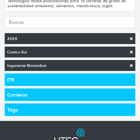
Tecnológica recibe postulaciones para 16 carreras de grado en
sostenibilidad ambiental, alimentos, mecatrónica, logíst...
2024
Centro-Sur
Ingeniería Biomédica
ITR
Carreras
Tags