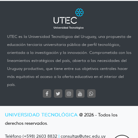
UTEC es la Universidad Tecnológica del Uruguay, una propuesta de
educación terciaria universitaria pública de perfil tecnológico,
orientada a la investigación y la innovación. Comprometida con los
lineamientos estratégicos del país, abierta a las necesidades del
Uruguay productivo, que tiene entre sus objetivos centrales hacer
más equitativo el acceso a la oferta educativa en el interior del
país.
UNIVERSIDAD TECNOLÓGICA
@ 2026 - Todos los
derechos reservados.
Teléfono (+598) 2603 8832
|
consultas@utec.edu.uy