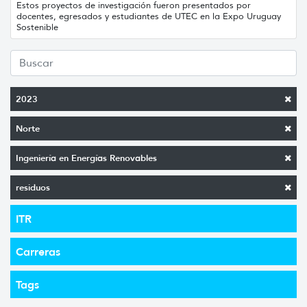
Estos proyectos de investigación fueron presentados por
docentes, egresados y estudiantes de UTEC en la Expo Uruguay
Sostenible
2023
Norte
Ingeniería en Energías Renovables
residuos
ITR
Carreras
Tags