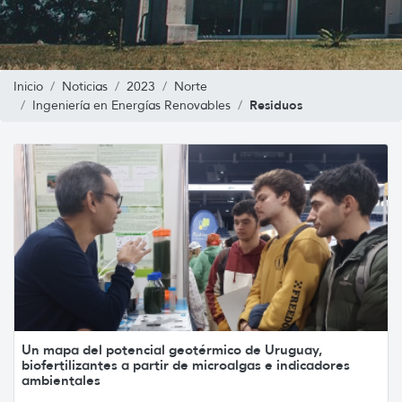
Inicio
Noticias
2023
Norte
Residuos
Ingeniería en Energías Renovables
Un mapa del potencial geotérmico de Uruguay,
biofertilizantes a partir de microalgas e indicadores
ambientales