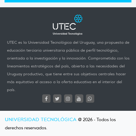
UTEC es la Universidad Tecnológica del Uruguay, una propuesta de
educación terciaria universitaria pública de perfil tecnológico,
orientada a la investigación y la innovación. Comprometida con los
lineamientos estratégicos del país, abierta a las necesidades del
Uruguay productivo, que tiene entre sus objetivos centrales hacer
más equitativo el acceso a la oferta educativa en el interior del
país.
UNIVERSIDAD TECNOLÓGICA
@ 2026 - Todos los
derechos reservados.