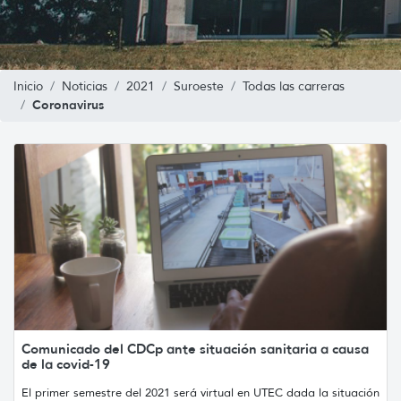
Inicio
Noticias
2021
Suroeste
Todas las carreras
Coronavirus
Comunicado del CDCp ante situación sanitaria a causa
de la covid-19
El primer semestre del 2021 será virtual en UTEC dada la situación