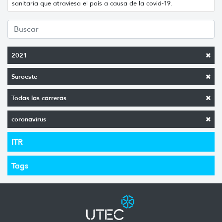
sanitaria que atraviesa el país a causa de la covid-19.
2021
Suroeste
Todas las carreras
coronavirus
ITR
Tags