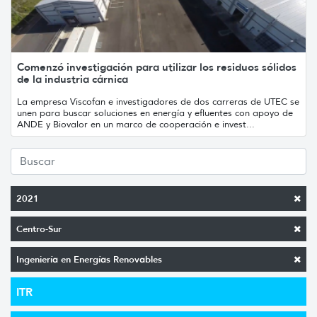
Comenzó investigación para utilizar los residuos sólidos
de la industria cárnica
La empresa Viscofan e investigadores de dos carreras de UTEC se
unen para buscar soluciones en energía y efluentes con apoyo de
ANDE y Biovalor en un marco de cooperación e invest...
2021
Centro-Sur
Ingeniería en Energías Renovables
ITR