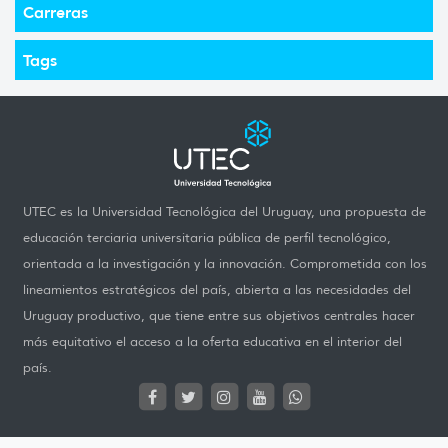
Carreras
Tags
UTEC es la Universidad Tecnológica del Uruguay, una propuesta de
educación terciaria universitaria pública de perfil tecnológico,
orientada a la investigación y la innovación. Comprometida con los
lineamientos estratégicos del país, abierta a las necesidades del
Uruguay productivo, que tiene entre sus objetivos centrales hacer
más equitativo el acceso a la oferta educativa en el interior del
país.