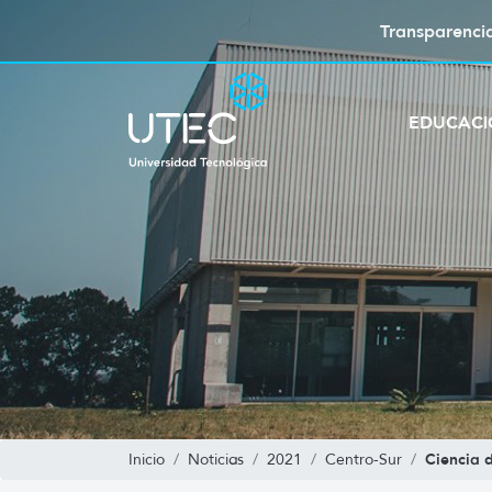
Transparenci
EDUCAC
Ciencia 
Inicio
Noticias
2021
Centro-Sur