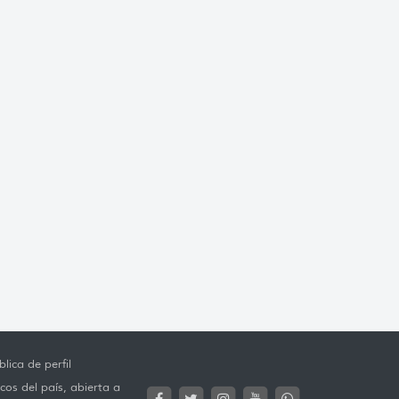
lica de perfil
cos del país, abierta a