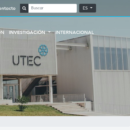
ontacto
ES
ÓN
INVESTIGACIÓN
INTERNACIONAL