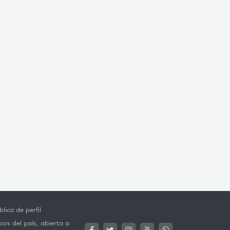
lica de perfil
cos del país, abierta a