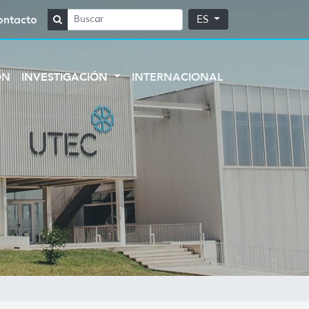
ontacto
ES
ÓN
INVESTIGACIÓN
INTERNACIONAL