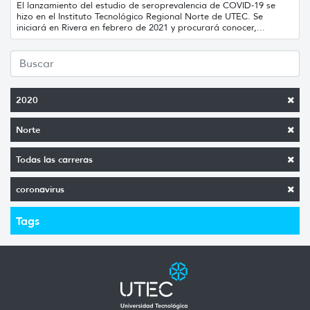
El lanzamiento del estudio de seroprevalencia de COVID-19 se
hizo en el Instituto Tecnológico Regional Norte de UTEC. Se
iniciará en Rivera en febrero de 2021 y procurará conocer,...
2020
Norte
Todas las carreras
coronavirus
Tags