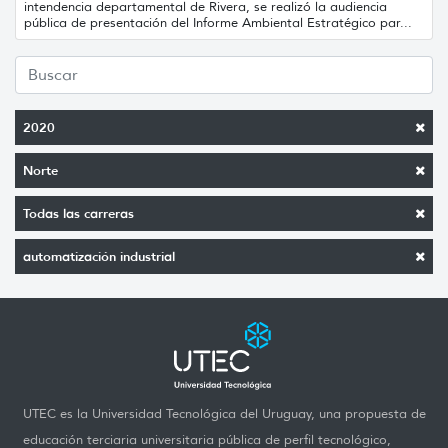
intendencia departamental de Rivera, se realizó la audiencia
pública de presentación del Informe Ambiental Estratégico par...
2020
Norte
Todas las carreras
automatización industrial
UTEC es la Universidad Tecnológica del Uruguay, una propuesta de
educación terciaria universitaria pública de perfil tecnológico,