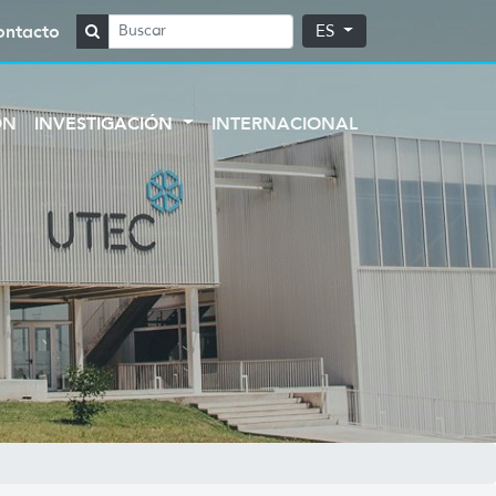
ontacto
ES
ÓN
INVESTIGACIÓN
INTERNACIONAL