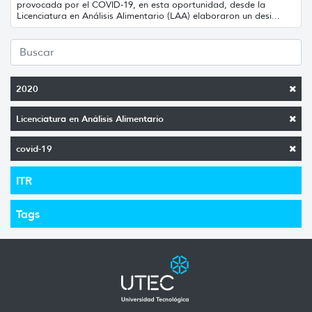
provocada por el COVID-19, en esta oportunidad, desde la
Licenciatura en Análisis Alimentario (LAA) elaboraron un desi...
2020
Licenciatura en Análisis Alimentario
covid-19
ITR
Tags