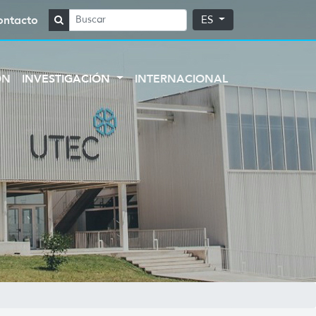
ontacto
ES
ÓN
INVESTIGACIÓN
INTERNACIONAL