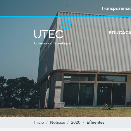
Transparenci
EDUCAC
Efluentes
Inicio
Noticias
2020