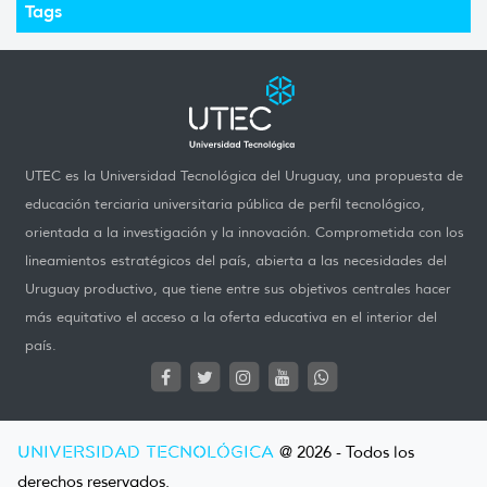
Tags
UTEC es la Universidad Tecnológica del Uruguay, una propuesta de
educación terciaria universitaria pública de perfil tecnológico,
orientada a la investigación y la innovación. Comprometida con los
lineamientos estratégicos del país, abierta a las necesidades del
Uruguay productivo, que tiene entre sus objetivos centrales hacer
más equitativo el acceso a la oferta educativa en el interior del
país.
UNIVERSIDAD TECNOLÓGICA
@ 2026 - Todos los
derechos reservados.