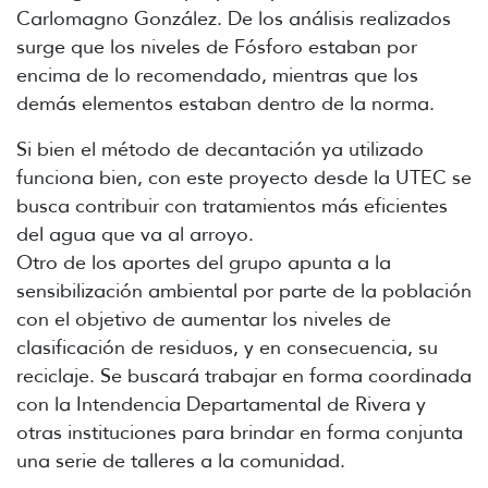
Carlomagno González. De los análisis realizados
surge que los niveles de Fósforo estaban por
encima de lo recomendado, mientras que los
demás elementos estaban dentro de la norma.
Si bien el método de decantación ya utilizado
funciona bien, con este proyecto desde la UTEC se
busca contribuir con tratamientos más eficientes
del agua que va al arroyo.
Otro de los aportes del grupo apunta a la
sensibilización ambiental por parte de la población
con el objetivo de aumentar los niveles de
clasificación de residuos, y en consecuencia, su
reciclaje. Se buscará trabajar en forma coordinada
con la Intendencia Departamental de Rivera y
otras instituciones para brindar en forma conjunta
una serie de talleres a la comunidad.