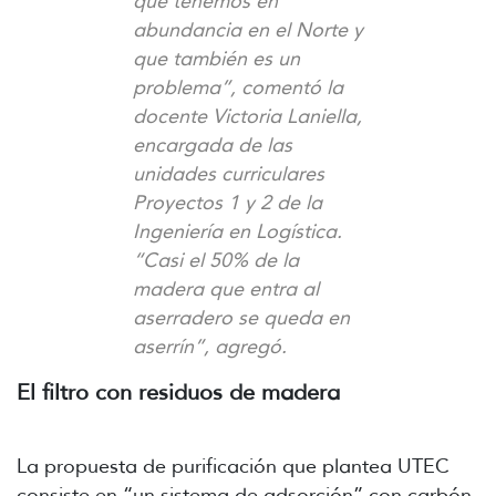
que tenemos en
abundancia en el Norte y
que también es un
problema”, comentó la
docente Victoria Laniella,
encargada de las
unidades curriculares
Proyectos 1 y 2 de la
Ingeniería en Logística.
“Casi el 50% de la
madera que entra al
aserradero se queda en
aserrín”, agregó.
El filtro con residuos de madera
La propuesta de purificación que plantea UTEC
consiste en “un sistema de adsorción” con carbón