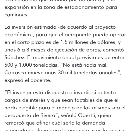
expansión en la zona de estacionamiento para
camiones.
La inversión estimada -de acuerdo al proyecto
académico-, para que el aeropuerto pueda operar
en el corto plazo es de 1.5 millones de dólares, y
unos 6 a 8 meses de ejecución de obras, comentó
Sánchez. El movimiento anual previsto es de entre
500 y 1.000 toneladas. “No está nada mal,
Carrasco mueve unas 30 mil toneladas anuales”,
expresó el docente.
“El inversor está dispuesto a invertir, si detecta
cargas de interés y que sean factibles de que el
nodo elegible para el manejo de las mismas sea el
aeropuerto de Rivera”, señaló Opertti, quien
remarcó que afinar cuál sería la demanda
esperada es clave para la empresa, y es lo que se