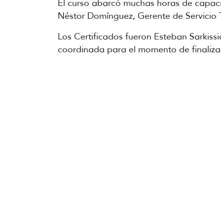
El curso abarcó muchas horas de capacit
Néstor Domínguez, Gerente de Servicio T
Los Certificados fueron Esteban Sarkiss
coordinada para el momento de finalizada