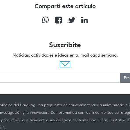
Compartí este artículo
Suscribite
Noticias, actividades e ideas en tu mail cada semana.
Env
lógica del Uruguay, una propuesta de educación terciaria universitaria púb
investigación y la innovación. Comprometida con los lineamientos estratégi
productivo, que tiene entre sus objetivos centrales hacer más equitativo e
aís.