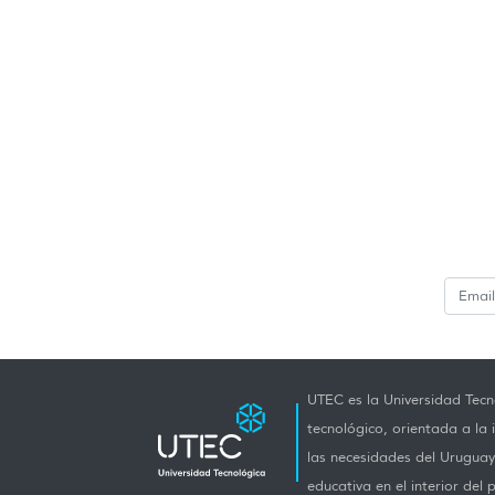
UTEC es la Universidad Tecno
tecnológico, orientada a la 
las necesidades del Uruguay 
educativa en el interior del p