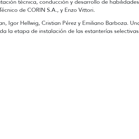
ación técnica, conducción y desarrollo de habilidades
écnico de CORIN S.A., y Enzo Vittori.
ian, Igor Hellwig, Cristian Pérez y Emiliano Barboza. U
 la etapa de instalación de las estanterías selectivas