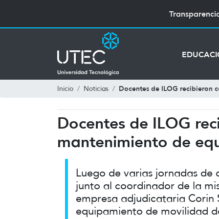
Transparenci
EDUCAC
Docentes de ILOG recibieron c
Inicio
Noticias
Docentes de ILOG reci
mantenimiento de equ
Luego de varias jornadas de c
junto al coordinador de la mi
empresa adjudicataria Corin 
equipamiento de movilidad de