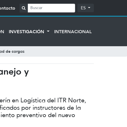
ontacto
ES
ÓN
INVESTIGACIÓN
INTERNACIONAL
dad de cargas
anejo y
ría en Logística del ITR Norte,
icados por instructores de la
iento preventivo del nuevo