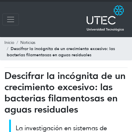
Inicio
Noticias
Descifrar la incógnita de un crecimiento excesivo: las
bacterias filamentosas en aguas residuales
Descifrar la incógnita de un
crecimiento excesivo: las
bacterias filamentosas en
aguas residuales
La investigación en sistemas de