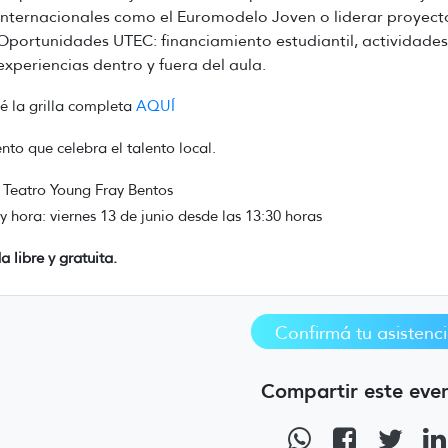
internacionales como el Euromodelo Joven o liderar proyec
Oportunidades UTEC: financiamiento estudiantil, actividades
experiencias dentro y fuera del aula.
 la grilla completa
AQUÍ
nto que celebra el talento local.
 Teatro Young Fray Bentos
y hora: viernes 13 de junio desde las 13:30 horas
a libre y gratuita.
Confirmá tu asistenc
Compartir este eve