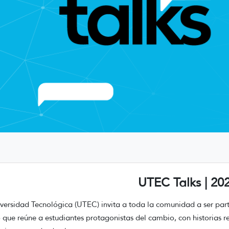
UTEC Talks | 20
versidad Tecnológica (UTEC) invita a toda la comunidad a ser part
 que reúne a estudiantes protagonistas del cambio, con historias r