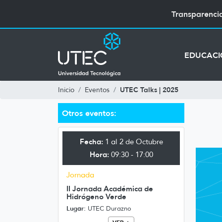
Transparenci
EDUCAC
UTEC Talks | 2025
Inicio
Eventos
Otros eventos:
Fecha:
1 al 2 de Octubre
Hora:
09:30 - 17:00
Jornada
II Jornada Académica de
Hidrógeno Verde
Lugar:
UTEC Durazno