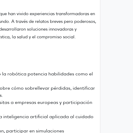
que han vivido experiencias transformadoras en
ndo. A través de relatos breves pero poderosos,
desarrollaron soluciones innovadoras y
stica, la salud y el compromiso social.
mo la robótica potencia habilidades como el
obre cómo sobrellevar pérdidas, identificar
s.
isitas a empresas europeas y participación
nteligencia artificial aplicada al cuidado
n, participar en simulaciones