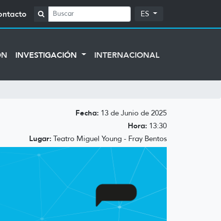
ontacto
ES
ÓN
INVESTIGACIÓN
INTERNACIONAL
Fecha:
13 de Junio de 2025
Hora:
13:30
Lugar:
Teatro Miguel Young - Fray Bentos