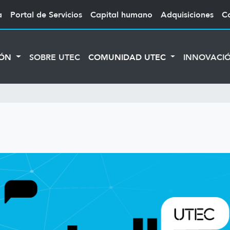
a
Portal de Servicios
Capital humano
Adquisiciones
C
IÓN
SOBRE UTEC
COMUNIDAD UTEC
INNOVACI