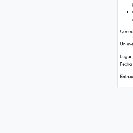
Conocé
Un eve
Lugar:
Fecha 
Entrad