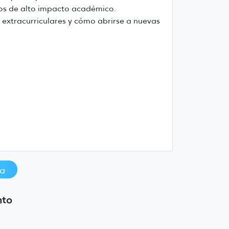
tos de alto impacto académico.
 extracurriculares y cómo abrirse a nuevas
ia
nto