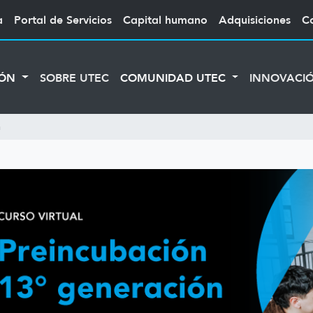
a
Portal de Servicios
Capital humano
Adquisiciones
C
IÓN
SOBRE UTEC
COMUNIDAD UTEC
INNOVACI
n