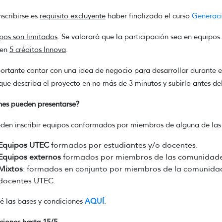
nscribirse es
requisito excluyente
haber finalizado el curso
Generaci
pos son limitados
. Se valorará que la participación sea en equipo
nen
5 créditos Innova
.
ortante contar con una idea de negocio para desarrollar durante el
que describa el proyecto en no más de 3 minutos y subirlo antes d
es pueden presentarse?
den inscribir equipos conformados por miembros de alguna de las 
Equipos UTEC
formados por estudiantes y/o docentes.
Equipos externos
formados por miembros de las comunidade
Mixtos
: formados en conjunto por miembros de la comunida
docentes UTEC.
 las bases y condiciones
AQUÍ
.