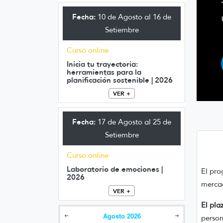
Fecha:
10 de Agosto al 16 de
Setiembre
Curso online
Inicia tu trayectoria:
herramientas para la
planificación sostenible | 2026
VER +
Fecha:
17 de Agosto al 25 de
Setiembre
Curso online
Laboratorio de emociones |
El pro
2026
mercad
VER +
El pla
Agosto
2026
person