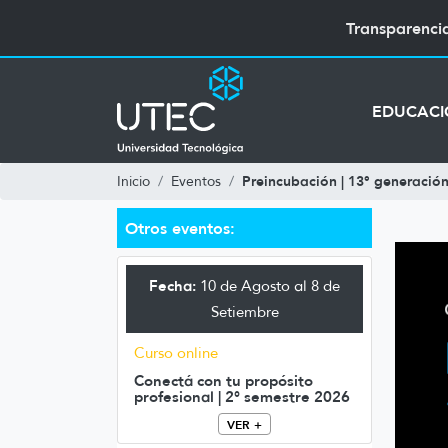
Transparenci
EDUCAC
Preincubación | 13° generació
Inicio
Eventos
Otros eventos:
Fecha:
10 de Agosto al 8 de
Setiembre
Curso online
Conectá con tu propósito
profesional | 2° semestre 2026
VER +