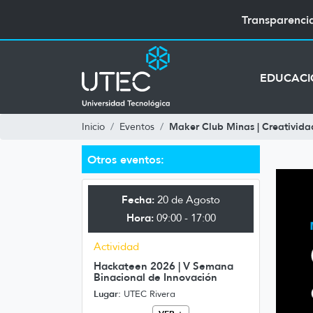
Transparenci
EDUCAC
Maker Club Minas | Creatividad
Inicio
Eventos
Otros eventos:
Fecha:
20 de Agosto
Hora:
09:00 - 17:00
Actividad
Hackateen 2026 | V Semana
Binacional de Innovación
Lugar:
UTEC Rivera