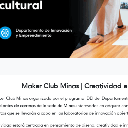
Maker Club Minas | Creatividad e 
ker Club Minas organizado por el programa IDEI del Departamen
diantes de carreras de la sede de Minas
interesados en adquirir co
tos que se llevarán a cabo en los laboratorios de innovación abie
ividad estará centrada en pensamiento de diseño, creatividad e in