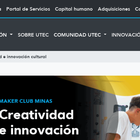
a
Portal de Servicios
Capital humano
Adquisiciones
C
IÓN
SOBRE UTEC
COMUNIDAD UTEC
INNOVACI
 e innovación cultural