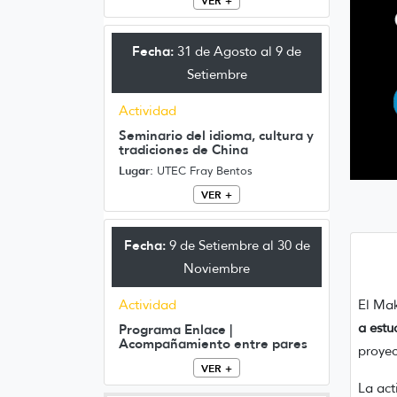
VER +
Fecha:
31 de Agosto al 9 de
Setiembre
Actividad
Seminario del idioma, cultura y
tradiciones de China
Lugar:
UTEC Fray Bentos
VER +
Fecha:
9 de Setiembre al 30 de
Noviembre
Actividad
El Ma
a estu
Programa Enlace |
Acompañamiento entre pares
proyec
VER +
La act