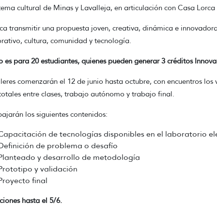
tema cultural de Minas y Lavalleja, en articulación con Casa Lorca c
ca transmitir una propuesta joven, creativa, dinámica e innovadora,
rativo, cultura, comunidad y tecnología.
o es para 20 estudiantes, quienes pueden generar 3 créditos Innova
lleres comenzarán el 12 de junio hasta octubre, con encuentros los 
totales entre clases, trabajo autónomo y trabajo final.
bajarán los siguientes contenidos:
Capacitación de tecnologías disponibles en el laboratorio e
Definición de problema o desafío
Planteado y desarrollo de metodología
Prototipo y validación
Proyecto final
pciones hasta el 5/6.