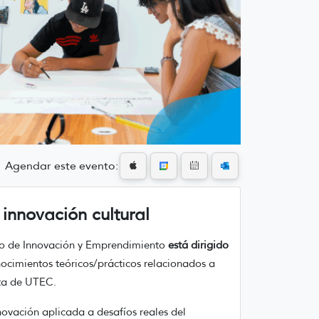
Agendar este evento:
innovación cultural
to de Innovación y Emprendimiento
está dirigido
nocimientos teóricos/prácticos relacionados a
rta de UTEC.
novación aplicada a desafíos reales del