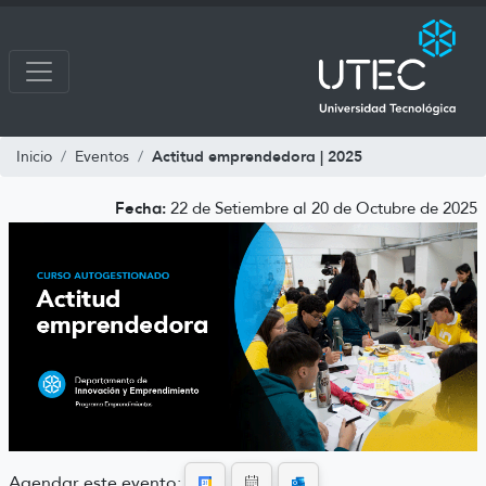
Actitud emprendedora | 2025
Inicio
Eventos
Fecha:
22 de Setiembre al 20 de Octubre de 2025
Agendar este evento: