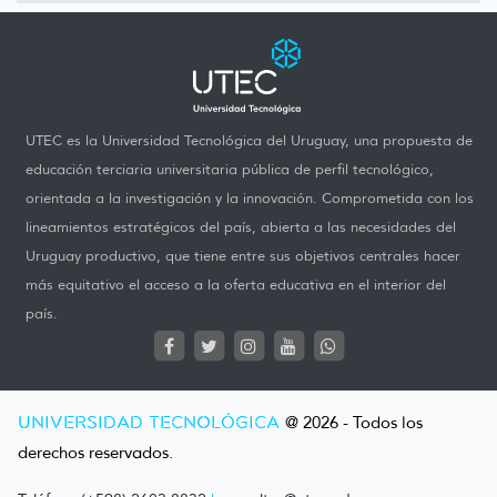
UTEC es la Universidad Tecnológica del Uruguay, una propuesta de
educación terciaria universitaria pública de perfil tecnológico,
orientada a la investigación y la innovación. Comprometida con los
lineamientos estratégicos del país, abierta a las necesidades del
Uruguay productivo, que tiene entre sus objetivos centrales hacer
más equitativo el acceso a la oferta educativa en el interior del
país.
UNIVERSIDAD TECNOLÓGICA
@ 2026 - Todos los
derechos reservados.