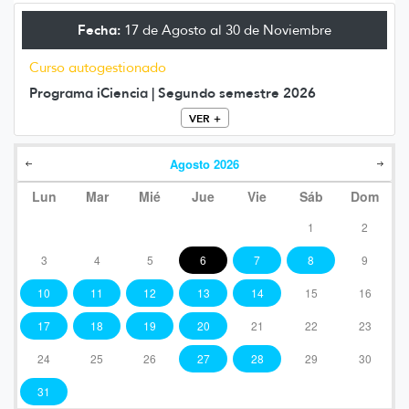
Fecha:
17 de Agosto al 30 de Noviembre
Curso autogestionado
Programa iCiencia | Segundo semestre 2026
VER +
Agosto
2026
Lun
Mar
Mié
Jue
Vie
Sáb
Dom
1
2
3
4
5
6
7
8
9
10
11
12
13
14
15
16
17
18
19
20
21
22
23
24
25
26
27
28
29
30
31