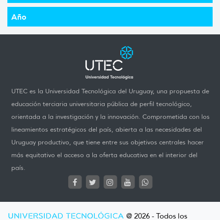
Año
UTEC es la Universidad Tecnológica del Uruguay, una propuesta de
educación terciaria universitaria pública de perfil tecnológico,
orientada a la investigación y la innovación. Comprometida con los
lineamientos estratégicos del país, abierta a las necesidades del
Uruguay productivo, que tiene entre sus objetivos centrales hacer
más equitativo el acceso a la oferta educativa en el interior del
país.
UNIVERSIDAD TECNOLÓGICA
@ 2026 - Todos los