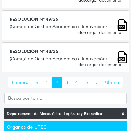
descargar documento
RESOLUCIÓN N° 49/26
(Comité de Gestión Académica e Innovación)
descargar documento
RESOLUCIÓN N° 48/26
(Comité de Gestión Académica e Innovación)
descargar documento
Anterior
Siguiente
Primero
«
1
2
3
4
5
»
Último
Departamento de Mecatrónica, Logística y Biomédica
Órganos de UTEC