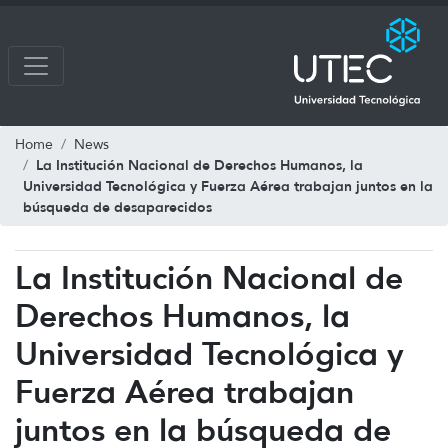
Home
News
La Institución Nacional de Derechos Humanos, la
Universidad Tecnológica y Fuerza Aérea trabajan juntos en la
búsqueda de desaparecidos
La Institución Nacional de
Derechos Humanos, la
Universidad Tecnológica y
Fuerza Aérea trabajan
juntos en la búsqueda de