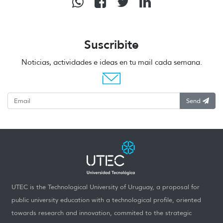
Suscribite
Noticias, actividades e ideas en tu mail cada semana.
Send
UTEC is the Technological University of Uruguay, a proposal for
public university education with a technological profile, oriented
towards research and innovation, commited to the strategic