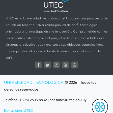
UTEC es la Universidad Tecnológica del Uruguay, una propuesta de
educación terciaria universitaria pública de perfil tecnológico,
orientada a la investigación y la innovación. Comprometida con los
lineamientos estratégicos del país, abierta a las necesidades del
Uruguay productivo, que tiene entre sus objetivos centrales hacer
más equitativo el acceso a la oferta educativa en el interior del
país.
UNIVERSIDAD TECNOLÓGICA
@ 2026 - Todos los
derechos reservados.
Teléfono (+598) 2603 8832
|
consultas@utec.edu.uy
Donaciones UTEC